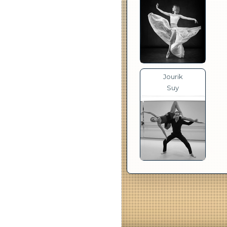
Jourik
Suy