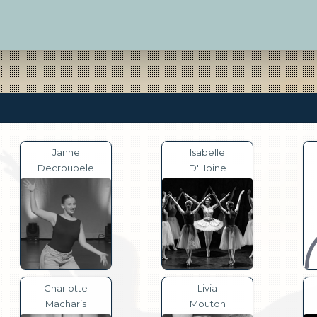
Janne
Isabelle
Decroubele
D'Hoine
Charlotte
Livia
Macharis
Mouton