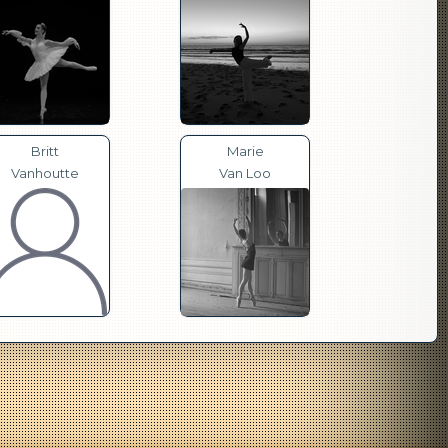
Britt
Marie
Vanhoutte
Van Loo