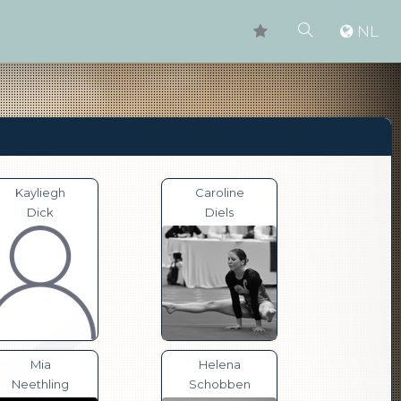
NL
Kayliegh
Caroline
Dick
Diels
Mia
Helena
Neethling
Schobben